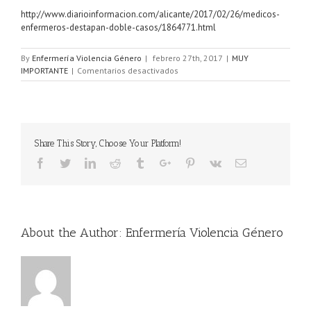
http://www.diarioinformacion.com/alicante/2017/02/26/medicos-
enfermeros-destapan-doble-casos/1864771.html
By
Enfermería Violencia Género
|
febrero 27th, 2017
|
MUY
IMPORTANTE
|
Comentarios desactivados
Share This Story, Choose Your Platform!
About the Author:
Enfermería Violencia Género