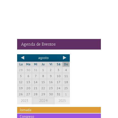
Agenda de Eventos
agosto
Lu
Ma
Mi
Ju
Vi
Sá
Do
29
30
31
1
2
3
4
5
6
7
8
9
10
11
12
13
14
15
16
17
18
19
20
21
22
23
24
25
26
27
28
29
30
31
1
2024
2023
2025
Jornada
Congreso