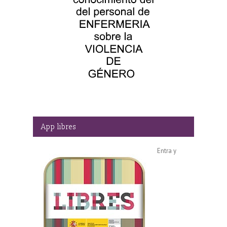
App libres
Entra y