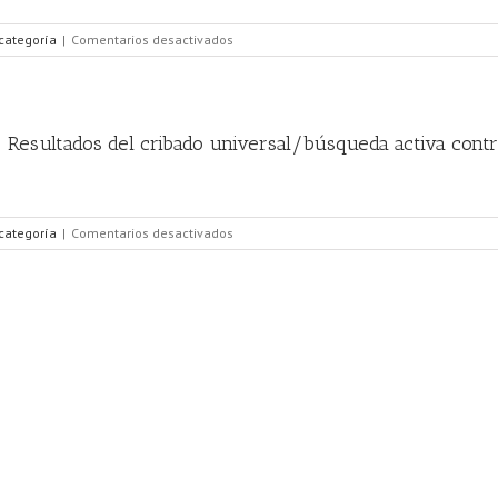
 categoría
|
Comentarios desactivados
t.- Resultados del cribado universal/búsqueda activa cont
 categoría
|
Comentarios desactivados