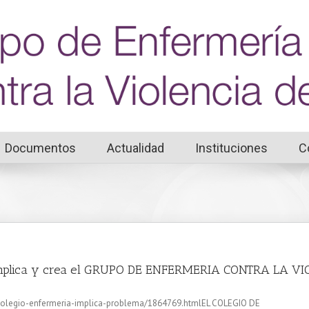
Documentos
Actualidad
Instituciones
C
se implica y crea el GRUPO DE ENFERMERIA CONTRA LA 
/colegio-enfermeria-implica-problema/1864769.htmlEL COLEGIO DE