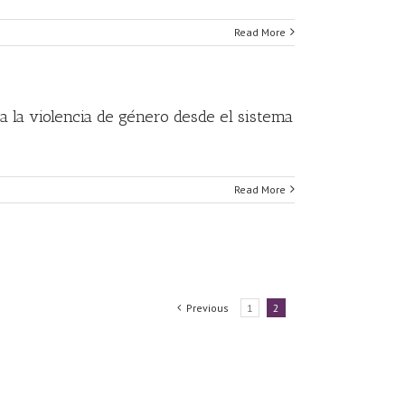
Read More
ra la violencia de género desde el sistema
Read More
Previous
1
2