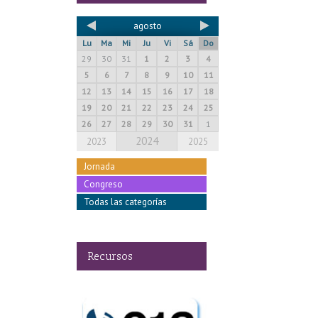
agosto
Lu
Ma
Mi
Ju
Vi
Sá
Do
29
30
31
1
2
3
4
5
6
7
8
9
10
11
12
13
14
15
16
17
18
19
20
21
22
23
24
25
26
27
28
29
30
31
1
2024
2023
2025
Jornada
Congreso
Todas las categorías
Recursos