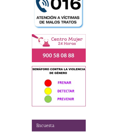
ado
a
Encuesta