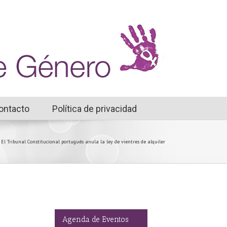
ontacto
Política de privacidad
El Tribunal Constitucional portugués anula la ley de vientres de alquiler
Agenda de Eventos