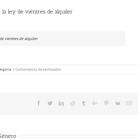
 la ley de vientres de alquiler
de vientres de alquiler
tegoría
|
Comentarios desactivados
 Género