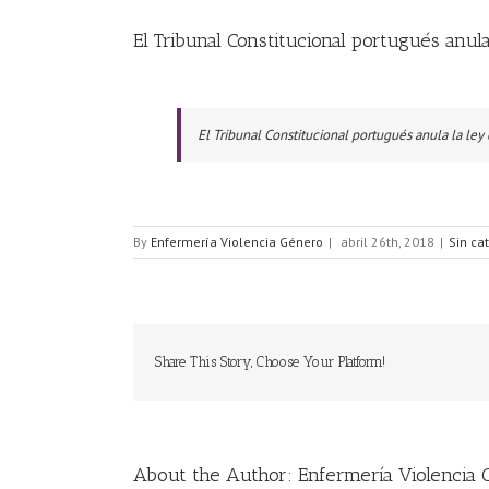
El Tribunal Constitucional portugués anula
El Tribunal Constitucional portugués anula la ley 
By
Enfermería Violencia Género
|
abril 26th, 2018
|
Sin ca
Share This Story, Choose Your Platform!
About the Author:
Enfermería Violencia