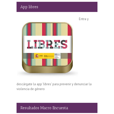
App libres
Entra y
descárgate la app 'libres' para prevenir y denunciar la
violencia de género
Resultados Macro Encuesta