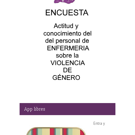
App libres
Entra y