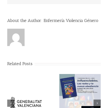
About the Author:
Enfermería Violencia Género
Related Posts
11 de junio:
presentación del libro