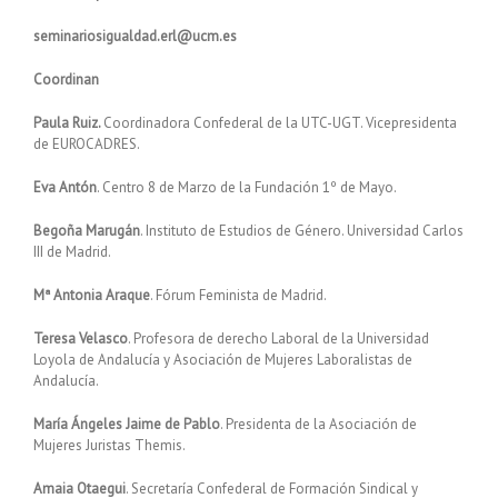
seminariosigualdad.erl@ucm.es
Coordinan
Paula Ruiz.
Coordinadora Confederal de la UTC-UGT. Vicepresidenta
de EUROCADRES.
Eva Antón
. Centro 8 de Marzo de la Fundación 1º de Mayo.
Begoña Marugán
. Instituto de Estudios de Género. Universidad Carlos
III de Madrid.
Mª Antonia Araque
. Fórum Feminista de Madrid.
Teresa Velasco
. Profesora de derecho Laboral de la Universidad
Loyola de Andalucía y Asociación de Mujeres Laboralistas de
Andalucía.
María Ángeles Jaime de Pablo
. Presidenta de la Asociación de
Mujeres Juristas Themis.
Amaia Otaegui
. Secretaría Confederal de Formación Sindical y