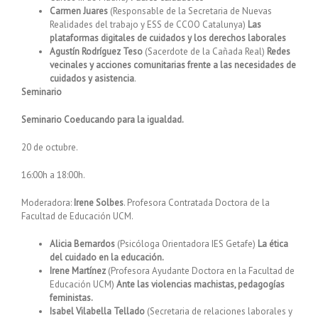
Carmen Juares
(Responsable de la Secretaria de Nuevas
Realidades del trabajo y ESS de CCOO Catalunya)
Las
plataformas digitales de cuidados y los derechos laborales
Agustín Rodríguez Teso
(Sacerdote de la Cañada Real)
Redes
vecinales y acciones comunitarias frente a las necesidades de
cuidados y asistencia
.
Seminario
Seminario Coeducando para la igualdad.
20 de octubre.
16:00h a 18:00h.
Moderadora:
Irene Solbes
. Profesora Contratada Doctora de la
Facultad de Educación UCM.
Alicia Bernardos
(Psicóloga Orientadora IES Getafe)
La ética
del cuidado en la educación.
Irene Martínez
(Profesora Ayudante Doctora en la Facultad de
Educación UCM)
Ante las violencias machistas, pedagogías
feministas.
Isabel Vilabella Tellado
(Secretaria de relaciones laborales y