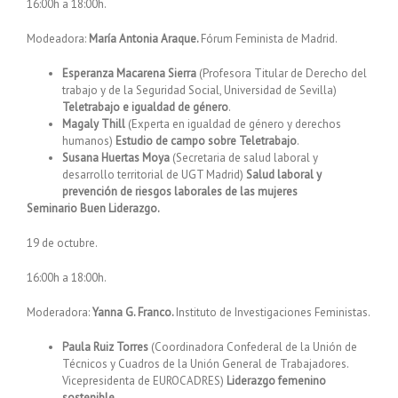
16:00h a 18:00h.
Modeadora:
María Antonia Araque.
Fórum Feminista de Madrid.
Esperanza Macarena Sierra
(Profesora Titular de Derecho del
trabajo y de la Seguridad Social, Universidad de Sevilla)
Teletrabajo e igualdad de género
.
Magaly Thill
(Experta en igualdad de género y derechos
humanos)
Estudio de campo sobre Teletrabajo
.
Susana Huertas Moya
(Secretaria de salud laboral y
desarrollo territorial de UGT Madrid)
Salud laboral y
prevención de riesgos laborales de las mujeres
Seminario Buen Liderazgo.
19 de octubre.
16:00h a 18:00h.
Moderadora:
Yanna G. Franco.
Instituto de Investigaciones Feministas.
Paula Ruiz Torres
(Coordinadora Confederal de la Unión de
Técnicos y Cuadros de la Unión General de Trabajadores.
Vicepresidenta de EUROCADRES)
Liderazgo femenino
sostenible
.