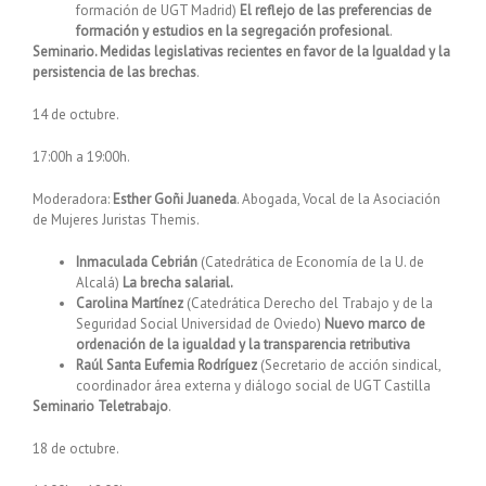
formación de UGT Madrid)
El reflejo de las preferencias de
formación y estudios en la segregación profesional
.
Seminario. Medidas legislativas recientes en favor de la Igualdad y la
persistencia de las brechas
.
14 de octubre.
17:00h a 19:00h.
Moderadora:
Esther Goñi Juaneda
. Abogada, Vocal de la Asociación
de Mujeres Juristas Themis.
Inmaculada Cebrián
(Catedrática de Economía de la U. de
Alcalá)
La brecha salarial.
Carolina Martínez
(Catedrática Derecho del Trabajo y de la
Seguridad Social Universidad de Oviedo)
Nuevo marco de
ordenación de la igualdad y la transparencia retributiva
Raúl Santa Eufemia Rodríguez
(Secretario de acción sindical,
coordinador área externa y diálogo social de UGT Castilla
Seminario Teletrabajo
.
18 de octubre.