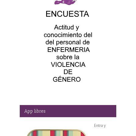
App libres
Entra y