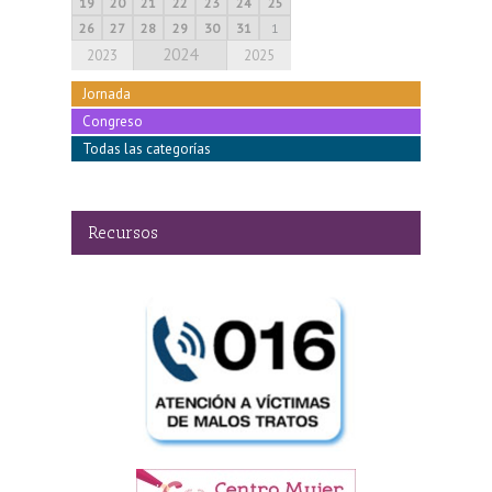
19
20
21
22
23
24
25
26
27
28
29
30
31
1
2024
2023
2025
Jornada
Congreso
Todas las categorías
Recursos