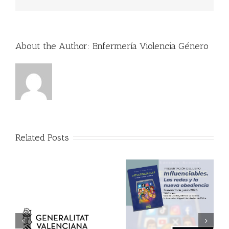
About the Author:
Enfermería Violencia Género
Related Posts
11 de junio:
presentación del libro