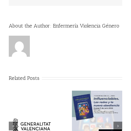
About the Author:
Enfermería Violencia Género
Related Posts
11 de junio:
presentación del libro