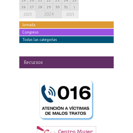
19
20
21
22
23
24
25
26
27
28
29
30
31
1
2024
2023
2025
Jornada
Congreso
Todas las categorías
Recursos