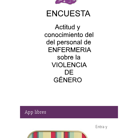
App libres
Entra y