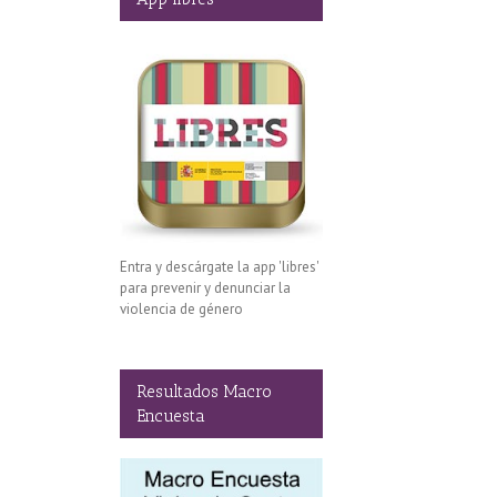
e la
a
»
Entra y descárgate la app 'libres'
para prevenir y denunciar la
violencia de género
Resultados Macro
Encuesta