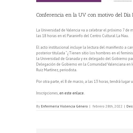
Conferencia en la UV con motivo del Día 
La Universidad de Valencia va a celebrar el próximo 7 de m
las 18 horas en el Paraninfo del Centro Cultural La Nau.
El acto institucional incluye la lectura del manifiesto a ca
posterior titulada “¿Tienen sitio los hombres en el femini
la Universidad de Granada y ex delegado del Gobierno par
Delegación de Gobierno en la Comunidad Valenciana en Igu
Ruiz Martínez, periodista.
Por otra parte, el 8 de marzo, a las 13 horas, tendrá luga
Inscripciones,
en este enlace
.
By
Enfermería Violencia Género
|
febrero 28th, 2022
|
Des