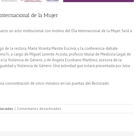
Internacional de la Mujer
arzo un acto institucional con motivo del Día Internacional de la Mujer. Será a
rgo de la rectora, María Vicenta Mestre Escrivà, y la conferencia-debate
smo?», a cargo de Miguel Lorente Acosta, profesor titular de Medicina Legal de
a la Violencia de Género, y de Ángela Escribano Martínez, asesora de la
aldad y Violencia de Género. Una actividad que estará presentada por Julia
r una concentración de cinco minutos en las puertas del Rectorado.
tacadas
|
Comentarios desactivados