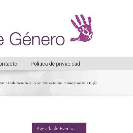
ontacto
Política de privacidad
das
/
Conferencia en la UV con motivo del Día Internacional de la Mujer
Agenda de Eventos