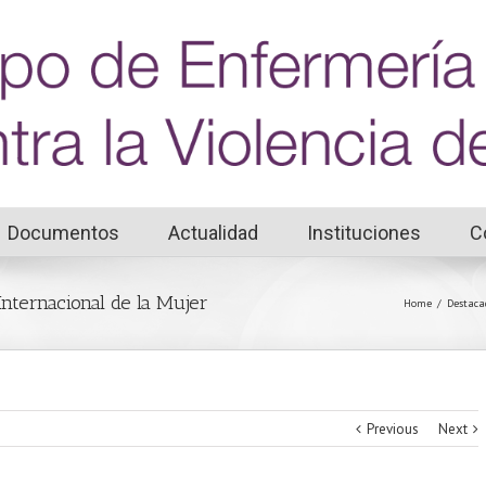
Documentos
Actualidad
Instituciones
C
Internacional de la Mujer
Home
/
Destaca
Previous
Next