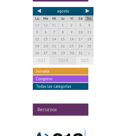
agosto
Lu
Ma
Mi
Ju
Vi
Sá
Do
29
30
31
1
2
3
4
5
6
7
8
9
10
11
12
13
14
15
16
17
18
19
20
21
22
23
24
25
26
27
28
29
30
31
1
2024
2023
2025
Jornada
Congreso
Todas las categorías
Recursos