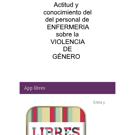
App libres
Entra y