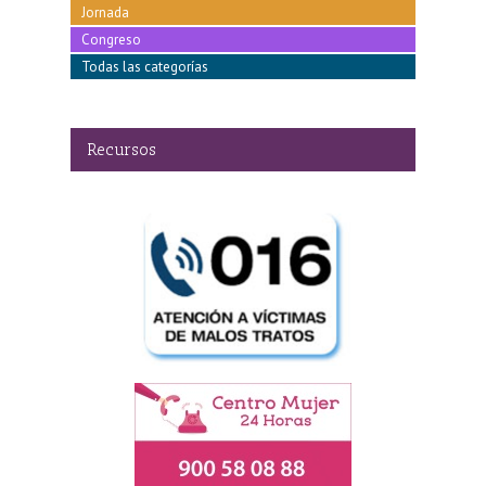
Jornada
Congreso
Todas las categorías
Recursos