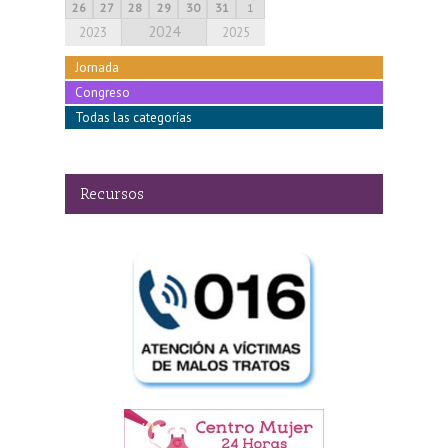
26
27
28
29
30
31
1
2024
2023
2025
Jornada
Congreso
Todas las categorías
Recursos