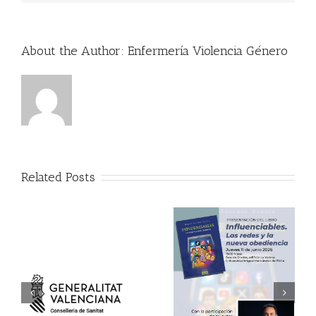
About the Author:
Enfermería Violencia Género
Related Posts
11 de junio:
presentación del libro
“Influenciables. Las redes