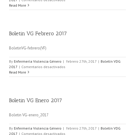
Read More
Boletin VG Febrero 2017
BoletinVG-febrero(VF)
By
Enfermería Violencia Género
|
febrero 27th, 2017
|
Boletín VDG
2017
|
Comentarios desactivados
Read More
Boletin VG Enero 2017
Boletin VG-enero_2017
By
Enfermería Violencia Género
|
febrero 27th, 2017
|
Boletín VDG
2017
|
Comentarios desactivados