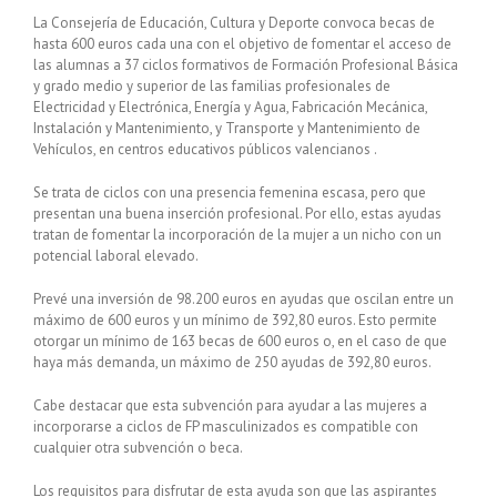
La Consejería de Educación, Cultura y Deporte convoca becas de
hasta 600 euros cada una con el objetivo de fomentar el acceso de
las alumnas a 37 ciclos formativos de Formación Profesional Básica
y grado medio y superior de las familias profesionales de
Electricidad y Electrónica, Energía y Agua, Fabricación Mecánica,
Instalación y Mantenimiento, y Transporte y Mantenimiento de
Vehículos, en centros educativos públicos valencianos .
Se trata de ciclos con una presencia femenina escasa, pero que
presentan una buena inserción profesional. Por ello, estas ayudas
tratan de fomentar la incorporación de la mujer a un nicho con un
potencial laboral elevado.
Prevé una inversión de 98.200 euros en ayudas que oscilan entre un
máximo de 600 euros y un mínimo de 392,80 euros. Esto permite
otorgar un mínimo de 163 becas de 600 euros o, en el caso de que
haya más demanda, un máximo de 250 ayudas de 392,80 euros.
Cabe destacar que esta subvención para ayudar a las mujeres a
incorporarse a ciclos de FP masculinizados es compatible con
cualquier otra subvención o beca.
Los requisitos para disfrutar de esta ayuda son que las aspirantes