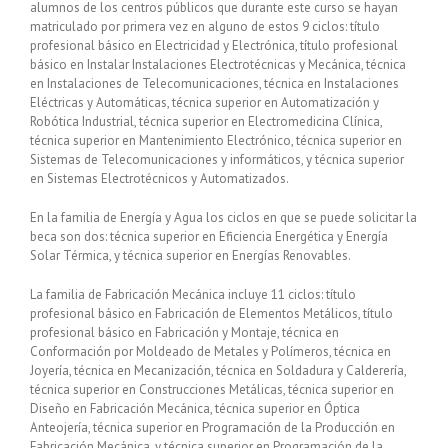
alumnos de los centros públicos que durante este curso se hayan
matriculado por primera vez en alguno de estos 9 ciclos: título
profesional básico en Electricidad y Electrónica, título profesional
básico en Instalar Instalaciones Electrotécnicas y Mecánica, técnica
en Instalaciones de Telecomunicaciones, técnica en Instalaciones
Eléctricas y Automáticas, técnica superior en Automatización y
Robótica Industrial, técnica superior en Electromedicina Clínica,
técnica superior en Mantenimiento Electrónico, técnica superior en
Sistemas de Telecomunicaciones y informáticos, y técnica superior
en Sistemas Electrotécnicos y Automatizados.
En la familia de Energía y Agua los ciclos en que se puede solicitar la
beca son dos: técnica superior en Eficiencia Energética y Energía
Solar Térmica, y técnica superior en Energías Renovables.
La familia de Fabricación Mecánica incluye 11 ciclos: título
profesional básico en Fabricación de Elementos Metálicos, título
profesional básico en Fabricación y Montaje, técnica en
Conformación por Moldeado de Metales y Polímeros, técnica en
Joyería, técnica en Mecanización, técnica en Soldadura y Calderería,
técnica superior en Construcciones Metálicas, técnica superior en
Diseño en Fabricación Mecánica, técnica superior en Óptica
Anteojería, técnica superior en Programación de la Producción en
Fabricación Mecánica, y técnica superior en Programación de la