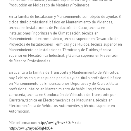
Producción en Moldeado de Metales y Polímeros.
En la familia de Instalación y Mantenimiento son objeto de ayudas 8
ciclos: título profesional básico en Mantenimiento de Viviendas,
técnica en Instalaciones de Producción de Calor, técnica en
Instalaciones Frigoríficas y de Climatización, técnica en
Mantenimiento electromecánico, técnica superior en Desarrollo de
Proyectos de Instalaciones Térmicas y de Fluidos, técnica superior en
Mantenimiento de Instalaciones Térmicas y de Fluidos, técnica
superior en Mecatrónica Industrial, y técnica superior en Prevención
de Riesgos Profesionales.
En cuanto a la familia de Transporte y Mantenimiento de Vehículos,
hay 7 ciclos en que se puede pedir la ayuda: título profesional básico
en Mantenimiento de Embarcaciones Deportivas y de Recreo, título
profesional básico en Mantenimiento de Vehículos, técnica en
carrocería, técnica en Conducción de Vehículos de Transporte por
Carretera, técnica en Electromecánica de Maquinaria, técnica en
Electromecánica de Vehículos Automóviles, y técnica superior en
Automoción.
Más información:
http://ow.ly/FhvS30qMxst
i
http://ow.ly/ayba30qMxC4