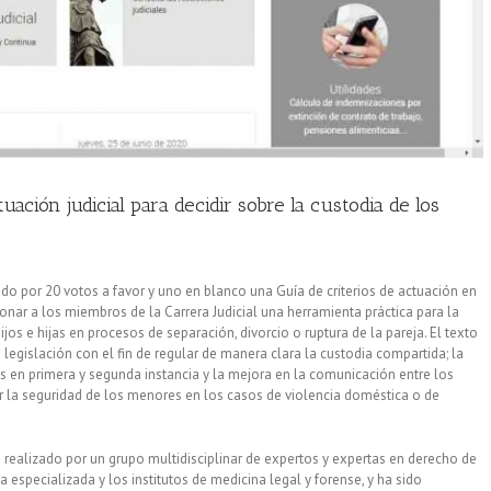
uación judicial para decidir sobre la custodia de los
do por 20 votos a favor y uno en blanco una Guía de criterios de actuación en
nar a los miembros de la Carrera Judicial una herramienta práctica para la
ijos e hijas en procesos de separación, divorcio o ruptura de la pareja. El texto
 legislación con el fin de regular de manera clara la custodia compartida; la
es en primera y segunda instancia y la mejora en la comunicación entre los
ar la seguridad de los menores en los casos de violencia doméstica o de
o realizado por un grupo multidisciplinar de expertos y expertas en derecho de
ía especializada y los institutos de medicina legal y forense, y ha sido