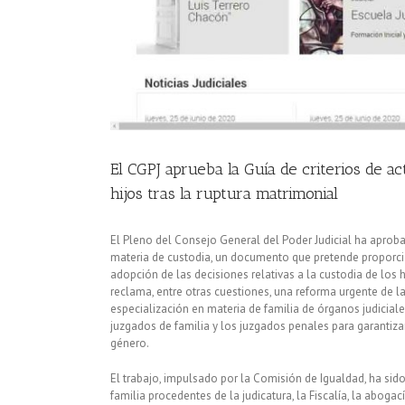
El CGPJ aprueba la Guía de criterios de act
hijos tras la ruptura matrimonial
El Pleno del Consejo General del Poder Judicial ha aproba
materia de custodia, un documento que pretende proporcio
adopción de las decisiones relativas a la custodia de los h
reclama, entre otras cuestiones, una reforma urgente de la
especialización en materia de familia de órganos judicial
juzgados de familia y los juzgados penales para garantiz
género.
El trabajo, impulsado por la Comisión de Igualdad, ha sid
familia procedentes de la judicatura, la Fiscalía, la abogac