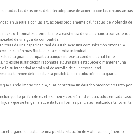
lo que todas las decisiones deberán adoptarse de acuerdo con las circunstancias
vidad en la pareja con las situaciones propiamente calificables de violencia de
e nuestro Tribunal Supremo, la mera existencia de una denuncia por violencia
sibilidad de una guarda compartida.
genitores de una capacidad real de establecer una comunicación razonable
 comunicación más fluida que la custodia individual.
e excluirá la guarda compartida aunque no exista condena penal firme.
, no existe justificación razonable alguna para establecer o mantener una
a la su integridad moral y al desarrollo de su personalidad.
enuncia también debe excluir la posibilidad de atribución de la guarda
n sigue siendo imprescindible, pues constituye un derecho reconocido tanto por
ncluir que lo preferible es el examen y decisión individualizados en cada caso.
hijos y que se tengan en cuenta los informes periciales realizados tanto en la
tar el órgano judicial ante una posible situación de violencia de género o