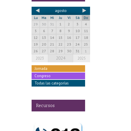
agosto
Lu
Ma
Mi
Ju
Vi
Sá
Do
29
30
31
1
2
3
4
5
6
7
8
9
10
11
12
13
14
15
16
17
18
19
20
21
22
23
24
25
26
27
28
29
30
31
1
2024
2023
2025
Jornada
Congreso
Todas las categorías
Recursos