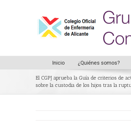
Inicio
¿Quiénes somos?
El CGPJ aprueba la Guía de criterios de act
sobre la custodia de los hijos tras la rup