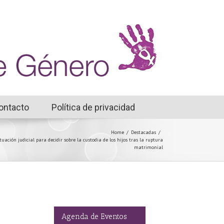
ontacto
Política de privacidad
Home
/
Destacadas
/
tuación judicial para decidir sobre la custodia de los hijos tras la ruptura
matrimonial
Agenda de Eventos